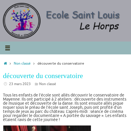
Passer
au
contenu
Accueil
Non classé
découverte du conservatoire
découverte du conservatoire
23 mars 2023
Non classé
Tous les enfants de l’école sont allés découvrir le conservatoire de
Mayenne. Ils ont participé à 2 ateliers : découverte des instruments
de musique et découverte de la danse. Ils sont ensuite allés pique
niquer sous le préau de l’école saint Joseph, puis ont profité d’un
temps de jeux au parc du château. L’après-midi : séance de cinéma
pour regarder le documentaire « A portée du sauvage ». Les enfants
étaient ravis de cette journée !